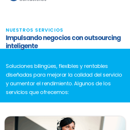
NUESTROS SERVICIOS
Impulsando negocios con outsourcing
inteligente
Soluciones bilingües, flexibles y rentables
diseñadas para mejorar la calidad del servicio
y aumentar el rendimiento. Algunos de los
servicios que ofrecemos: