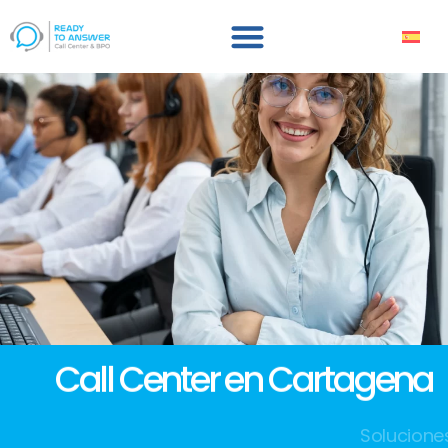
Call Center en Cartagena
Soluciones para empresas que valoran la