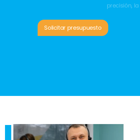
precisión, la profesionalidad y la atención al
cliente.
Solicitar presupuesto