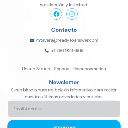
satisfacción y la lealtad.
Contacto
mtavera@readytoanswer.com
+1 786 929 6818
United States - Espana - Hispanoamerica
Newsletter
Suscribirse a nuestro boletín informativo para recibir
nuestras últimas novedades y noticias.