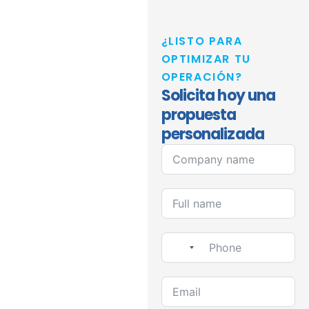
¿LISTO PARA
OPTIMIZAR TU
OPERACIÓN?
Solicita hoy una
propuesta
personalizada
No country selected